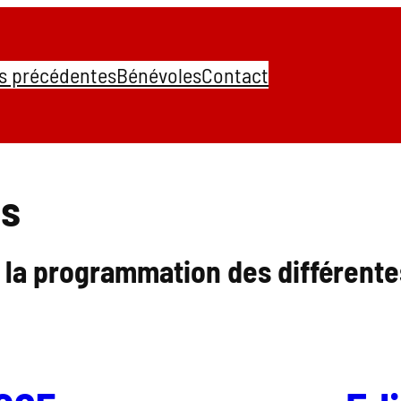
s précédentes
Bénévoles
Contact
es
la programmation des différentes