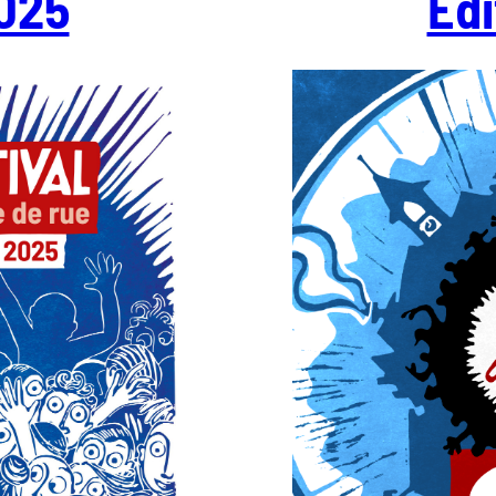
2025
Edi