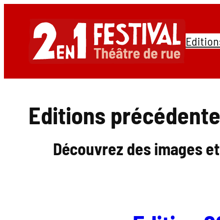
Aller
au
Edition
contenu
Editions précédent
Découvrez des images et 